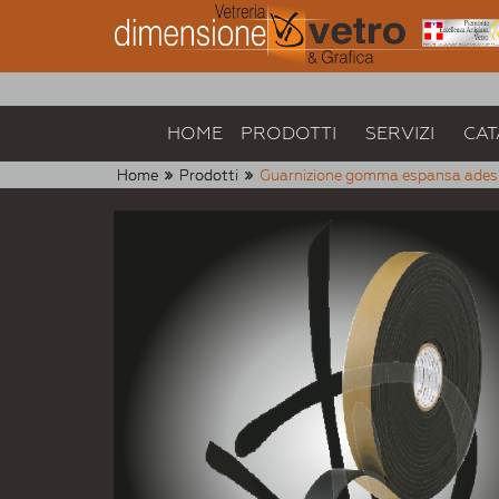
HOME
PRODOTTI
SERVIZI
CAT
Home
Prodotti
Guarnizione gomma espansa ades