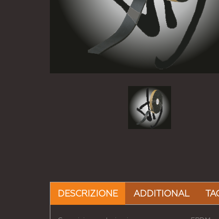
DESCRIZIONE
ADDITIONAL
TA