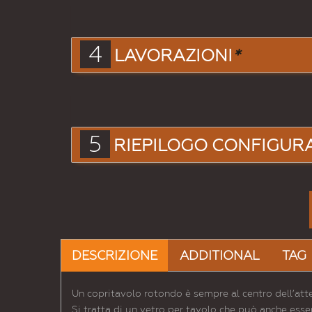
4
LAVORAZIONI
*
5
RIEPILOGO CONFIGUR
DESCRIZIONE
ADDITIONAL
TAG
Un copritavolo rotondo è sempre al centro dell’atte
Si tratta di un vetro per tavolo che può anche es