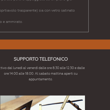
oprtiavolo trasparente) sia con vetro satinato
no e ammirato.
SUPPORTO TELEFONICO
tivo dal lunedì al venerdì dalle ore 8.30 alle 12.30 e dalle
ore 14.00 alle 18.00. Al sabato mattina aperti su
appuntamento.