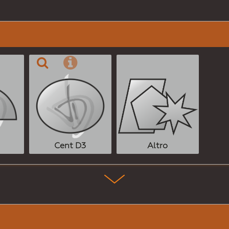
Altro
Cent D3