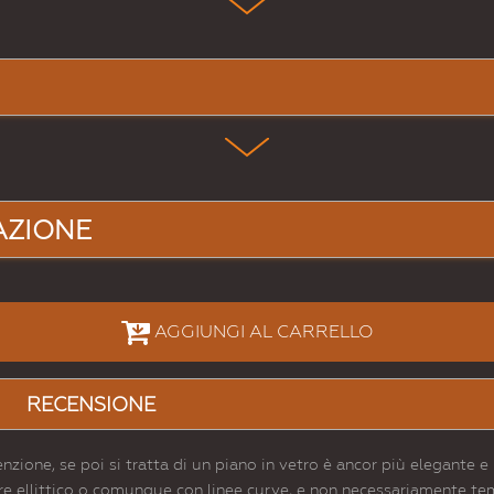
AZIONE
AGGIUNGI AL CARRELLO
RECENSIONE
nzione, se poi si tratta di un piano in vetro è ancor più elegante 
sere ellittico o comunque con linee curve, e non necessariamente 