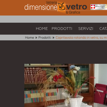
HOME
PRODOTTI
SERVIZI
CAT
Home
Prodotti
Copritavolo rotondo in vetro, su m