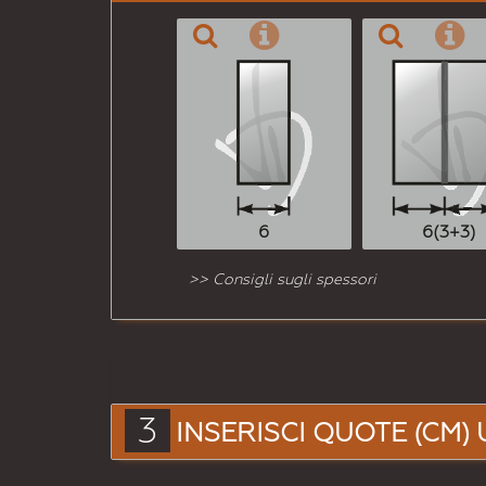
6
6(3+3)
>> Consigli sugli spessori
3
INSERISCI QUOTE (CM) 