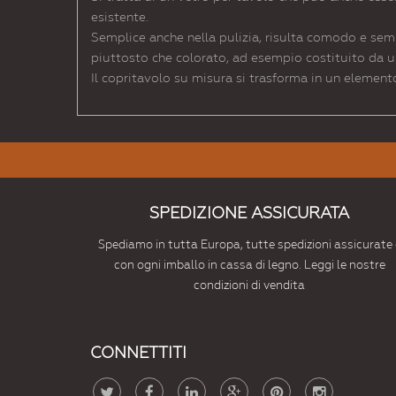
esistente.
Semplice anche nella pulizia, risulta comodo e semp
piuttosto che colorato, ad esempio costituito da u
Il copritavolo su misura si trasforma in un elemen
SPEDIZIONE ASSICURATA
Spediamo in tutta Europa, tutte spedizioni assicurate 
con ogni imballo in cassa di legno. Leggi le nostre
condizioni di vendita
CONNETTITI