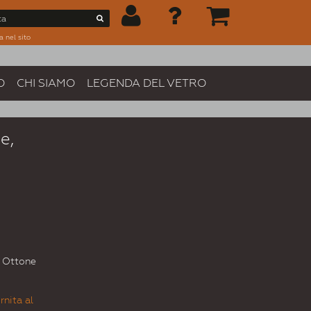
a nel sito
O
CHI SIAMO
LEGENDA DEL VETRO
e,
- Ottone
rnita al