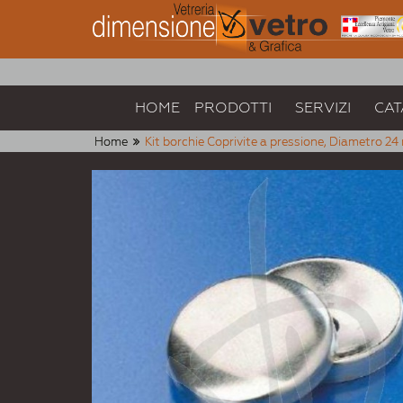
HOME
PRODOTTI
SERVIZI
CAT
Home
Kit borchie Coprivite a pressione, Diametro 2