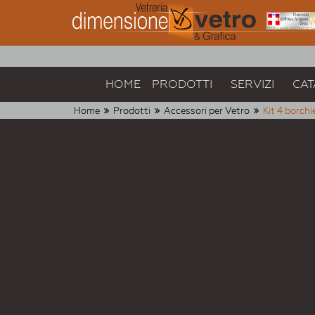
HOME
PRODOTTI
SERVIZI
CAT
Home
Prodotti
Accessori per Vetro
Kit 4 borch