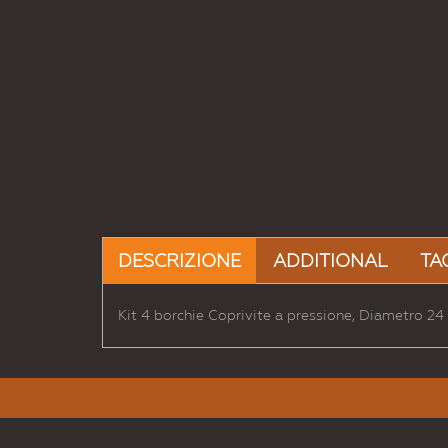
DESCRIZIONE
ADDITIONAL
TA
Kit 4 borchie Coprivite a pressione, Diametro 2