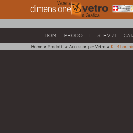
HOME
PRODOTTI
SERVIZI
CAT
Home
Prodotti
Accessori per Vetro
Kit 4 borch