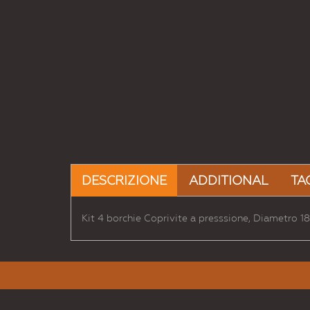
DESCRIZIONE
ADDITIONAL
TA
Kit 4 borchie Coprivite a presssione, Diametro 